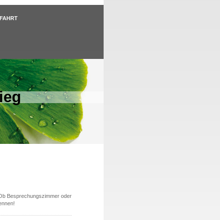
NFAHRT
ieg
s. Ob Besprechungszimmer oder
ennen!