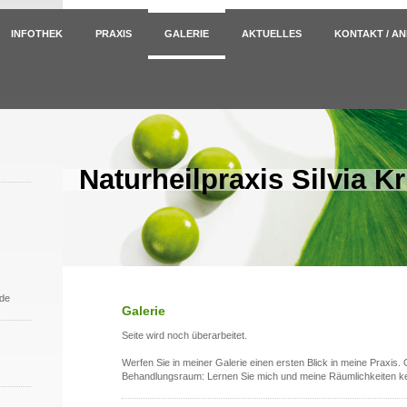
INFOTHEK
PRAXIS
GALERIE
AKTUELLES
KONTAKT / A
Naturheilpraxis Silvia Kr
.de
Galerie
Seite wird noch überarbeitet.
Werfen Sie in meiner Galerie einen ersten Blick in meine Praxi
Behandlungsraum: Lernen Sie mich und meine Räumlichkeiten k