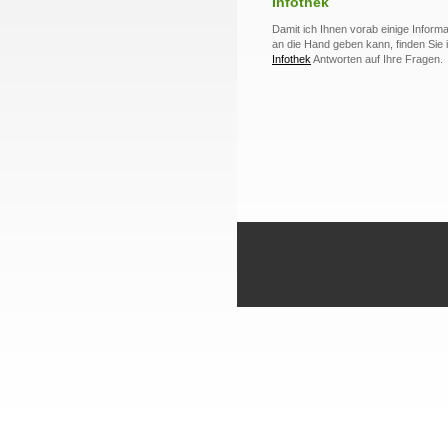
Infothek
Damit ich Ihnen vorab einige Inform
an die Hand geben kann, finden Sie 
Infothek
Antworten auf Ihre Fragen.