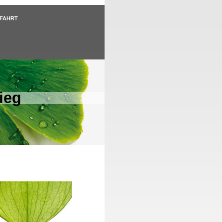
NFAHRT
ieg