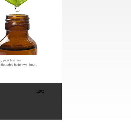
n, psychischen
opathie helfen wir Ihnen,
Login